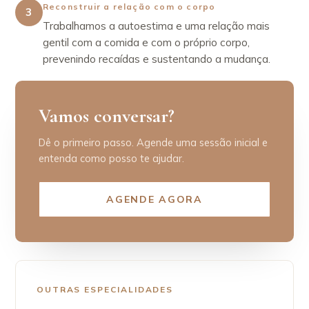
Reconstruir a relação com o corpo
3
Trabalhamos a autoestima e uma relação mais
gentil com a comida e com o próprio corpo,
prevenindo recaídas e sustentando a mudança.
Vamos conversar?
Dê o primeiro passo. Agende uma sessão inicial e
entenda como posso te ajudar.
AGENDE AGORA
OUTRAS ESPECIALIDADES