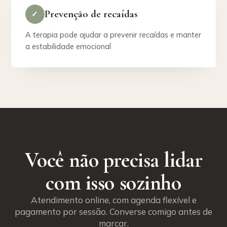
Prevenção de recaídas
✓
A terapia pode ajudar a prevenir recaídas e manter
a estabilidade emocional
Você não precisa lidar
com isso sozinho
Atendimento online, com agenda flexível e
pagamento por sessão. Converse comigo antes de
marcar.