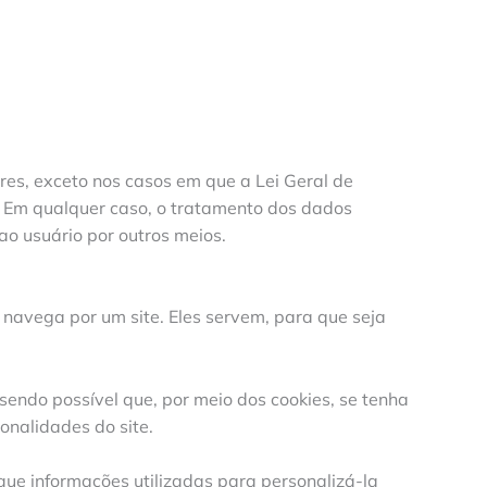
ares, exceto nos casos em que a Lei Geral de
. Em qualquer caso, o tratamento dos dados
ao usuário por outros meios.
navega por um site. Eles servem, para que seja
sendo possível que, por meio dos cookies, se tenha
onalidades do site.
que informações utilizadas para personalizá-la