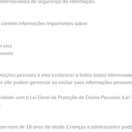
internacionais de segurança da informação.
e contém informações importantes sobre:
m eles
ssoais
rmações pessoais e visa esclarecer a todos os(as) interessad
e site podem gerenciar ou excluir suas informações pessoais
dade com a Lei Geral de Proteção de Dados Pessoais (Lei 13
.
com mais de 18 anos de idade. Crianças e adolescentes pod