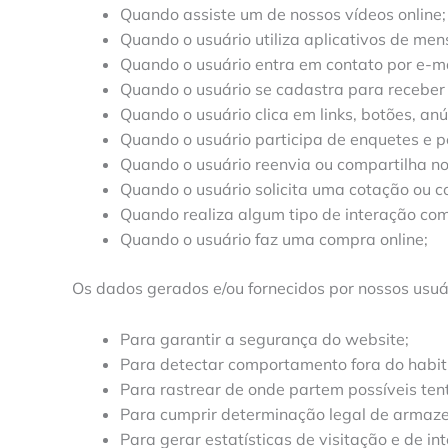
Quando assiste um de nossos vídeos online;
Quando o usuário utiliza aplicativos de men
Quando o usuário entra em contato por e-mai
Quando o usuário se cadastra para receber bo
Quando o usuário clica em links, botões, an
Quando o usuário participa de enquetes e p
Quando o usuário reenvia ou compartilha n
Quando o usuário solicita uma cotação ou c
Quando realiza algum tipo de interação com
Quando o usuário faz uma compra online;
Os dados gerados e/ou fornecidos por nossos usuár
Para garantir a segurança do website;
Para detectar comportamento fora do habit
Para rastrear de onde partem possíveis ten
Para cumprir determinação legal de armazen
Para gerar estatísticas de visitação e de in