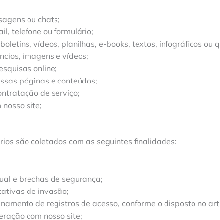
sagens ou chats;
l, telefone ou formulário;
letins, vídeos, planilhas, e-books, textos, infográficos ou 
úncios, imagens e vídeos;
esquisas online;
ossas páginas e conteúdos;
ontratação de serviço;
 nosso site;
ios são coletados com as seguintes finalidades:
ual e brechas de segurança;
tativas de invasão;
amento de registros de acesso, conforme o disposto no art. 
teração com nosso site;