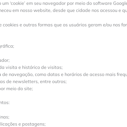
do um ‘cookie’ em seu navegador por meio do software Google 
eceu em nosso website, desde que cidade nos acessou e qua
cookies e outras formas que os usuários geram e/ou nos forn
ráfica;
ador;
visita e histórico de visitas;
 de navegação, como datas e horários de acesso mais freque
s de newsletters, entre outros;
r meio do site;
ntos:
inas;
licações e postagens;