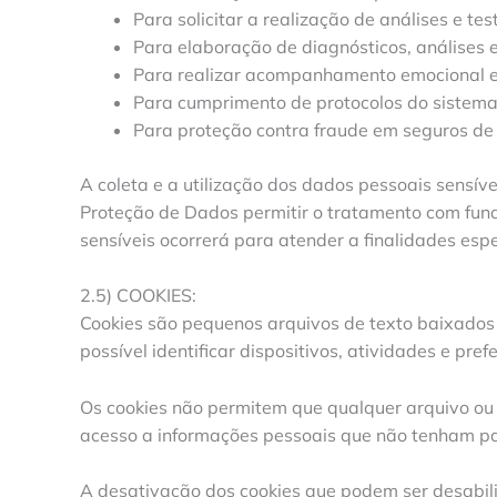
Para solicitar a realização de análises e tes
Para elaboração de diagnósticos, análises e
Para realizar acompanhamento emocional e 
Para cumprimento de protocolos do sistema
Para proteção contra fraude em seguros de
A coleta e a utilização dos dados pessoais sensíve
Proteção de Dados permitir o tratamento com fun
sensíveis ocorrerá para atender a finalidades esp
2.5) COOKIES:
Cookies são pequenos arquivos de texto baixados
possível identificar dispositivos, atividades e pref
Os cookies não permitem que qualquer arquivo ou i
acesso a informações pessoais que não tenham part
A desativação dos cookies que podem ser desabili