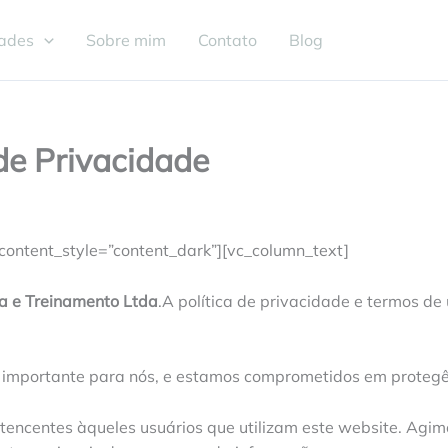
dades
Sobre mim
Contato
Blog
de Privacidade
content_style=”content_dark”][vc_column_text]
a e Treinamento Ltda
.A política de privacidade e termos d
to importante para nós, e estamos comprometidos em protegê
tencentes àqueles usuários que utilizam este website. Agi