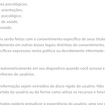
tes psicológicos;
 orientações;
psicológico;
 de saúde;
 saúde;
is serão feitas com o consentimento específico de seus titul
damento em outras bases legais distintas do consentimento
ecíficas expressas nesta política ou devidamente informada 
 automaticamente em seu dispositivo quando você acessa e 
erências de usuários.
nformação sejam extraídos do disco rígido do usuário. Não 
ido do usuário ou da forma como utiliza os recursos e funci
tados poderá prejudicar a experiência do usuário, uma vez 