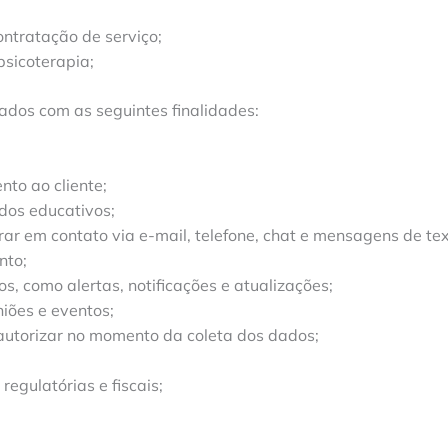
ontratação de serviço;
sicoterapia;
ados com as seguintes finalidades:
to ao cliente;
údos educativos;
r em contato via e-mail, telefone, chat e mensagens de tex
nto;
s, como alertas, notificações e atualizações;
niões e eventos;
 autorizar no momento da coleta dos dados;
egulatórias e fiscais;