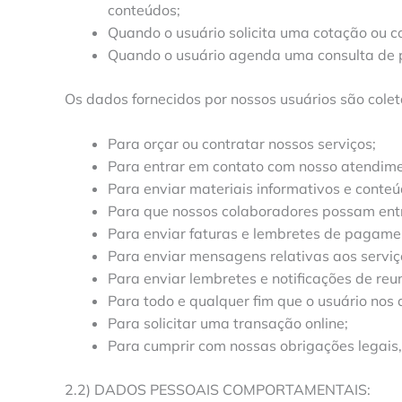
conteúdos;
Quando o usuário solicita uma cotação ou c
Quando o usuário agenda uma consulta de p
Os dados fornecidos por nossos usuários são colet
Para orçar ou contratar nossos serviços;
Para entrar em contato com nosso atendimen
Para enviar materiais informativos e conte
Para que nossos colaboradores possam entra
Para enviar faturas e lembretes de pagame
Para enviar mensagens relativas aos serviço
Para enviar lembretes e notificações de reu
Para todo e qualquer fim que o usuário nos
Para solicitar uma transação online;
Para cumprir com nossas obrigações legais, r
2.2) DADOS PESSOAIS COMPORTAMENTAIS: