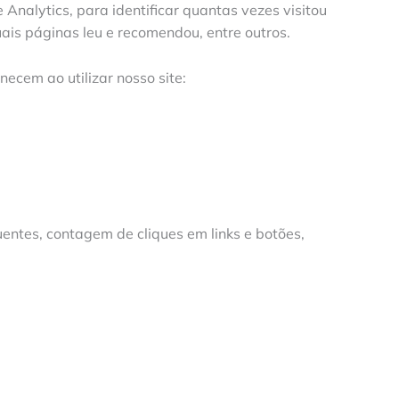
Analytics, para identificar quantas vezes visitou
is páginas leu e recomendou, entre outros.
ecem ao utilizar nosso site:
ntes, contagem de cliques em links e botões,