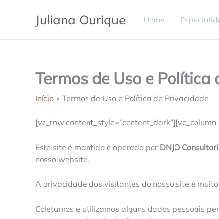
Ir
Juliana Ourique
para
Home
Especiali
o
conteúdo
Termos de Uso e Política 
Início
Termos de Uso e Política de Privacidade
[vc_row content_style=”content_dark”][vc_column 
Este site é mantido e operado por
DNJO Consultori
nosso website.
A privacidade dos visitantes do nosso site é mui
Coletamos e utilizamos alguns dados pessoais per