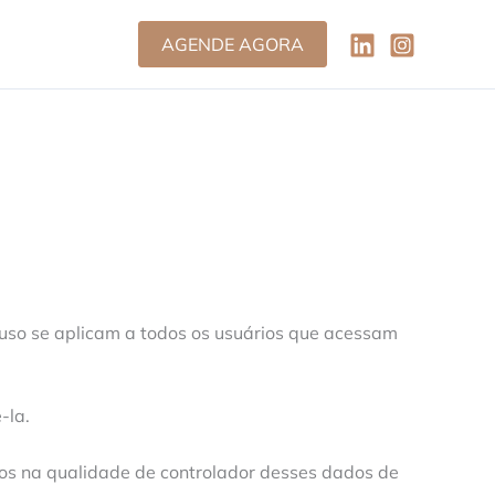
AGENDE AGORA
e uso se aplicam a todos os usuários que acessam
-la.
mos na qualidade de controlador desses dados de