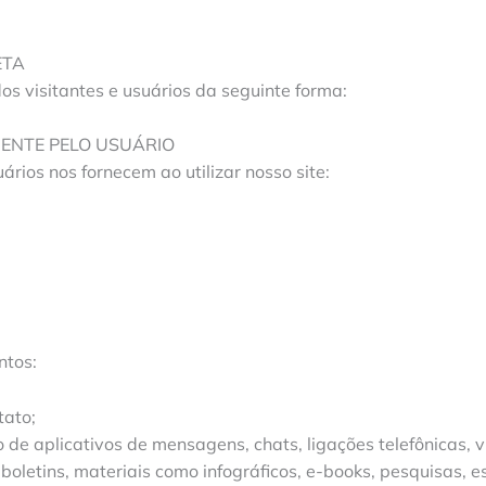
ETA
dos visitantes e usuários da seguinte forma:
MENTE PELO USUÁRIO
rios nos fornecem ao utilizar nosso site:
ntos:
tato;
 de aplicativos de mensagens, chats, ligações telefônicas, 
oletins, materiais como infográficos, e-books, pesquisas, es