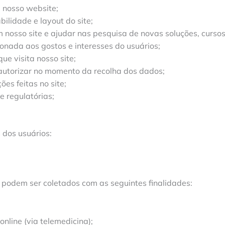
 nosso website;
ilidade e layout do site;
nosso site e ajudar nas pesquisa de novas soluções, cursos,
onada aos gostos e interesses do usuários;
ue visita nosso site;
 autorizar no momento da recolha dos dados;
es feitas no site;
e regulatórias;
 dos usuários:
 podem ser coletados com as seguintes finalidades:
nline (via telemedicina);