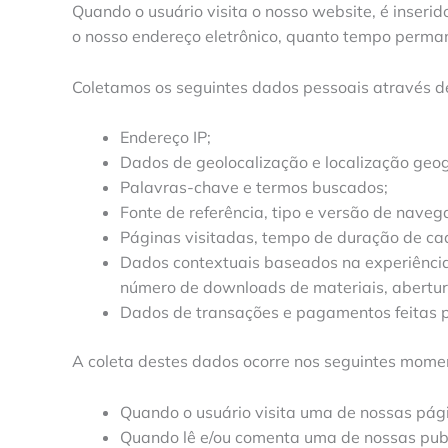
Quando o usuário visita o nosso website, é inseri
o nosso endereço eletrônico, quanto tempo perman
Coletamos os seguintes dados pessoais através de 
Endereço IP;
Dados de geolocalização e localização geog
Palavras-chave e termos buscados;
Fonte de referência, tipo e versão de naveg
Páginas visitadas, tempo de duração de cada 
Dados contextuais baseados na experiência
número de downloads de materiais, abertura
Dados de transações e pagamentos feitas po
A coleta destes dados ocorre nos seguintes mome
Quando o usuário visita uma de nossas pág
Quando lê e/ou comenta uma de nossas pub