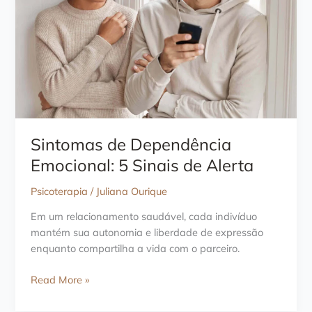
Sintomas de Dependência
Emocional: 5 Sinais de Alerta
Psicoterapia
/
Juliana Ourique
Em um relacionamento saudável, cada indivíduo
mantém sua autonomia e liberdade de expressão
enquanto compartilha a vida com o parceiro.
Sintomas
Read More »
de
Dependência