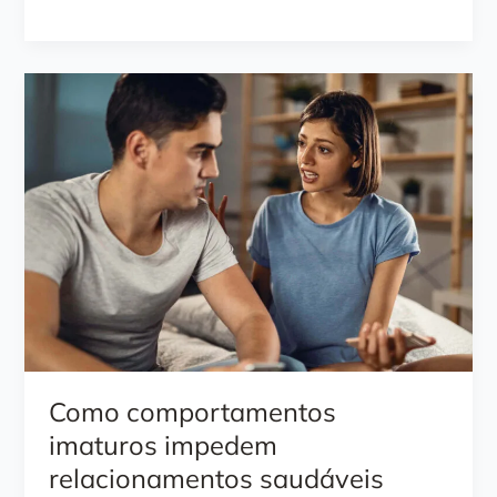
timidez
e
baixa
energia
social
Como comportamentos
imaturos impedem
relacionamentos saudáveis