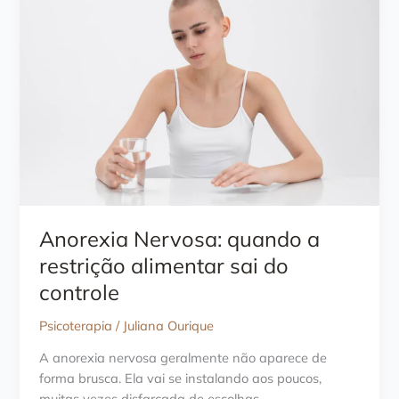
Anorexia Nervosa: quando a
restrição alimentar sai do
controle
Psicoterapia
/
Juliana Ourique
A anorexia nervosa geralmente não aparece de
forma brusca. Ela vai se instalando aos poucos,
muitas vezes disfarçada de escolhas