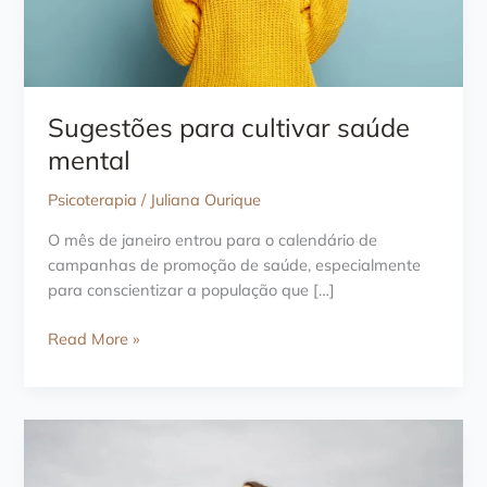
Sugestões para cultivar saúde
mental
Psicoterapia
/
Juliana Ourique
O mês de janeiro entrou para o calendário de
campanhas de promoção de saúde, especialmente
para conscientizar a população que […]
Sugestões
Read More »
para
cultivar
saúde
mental