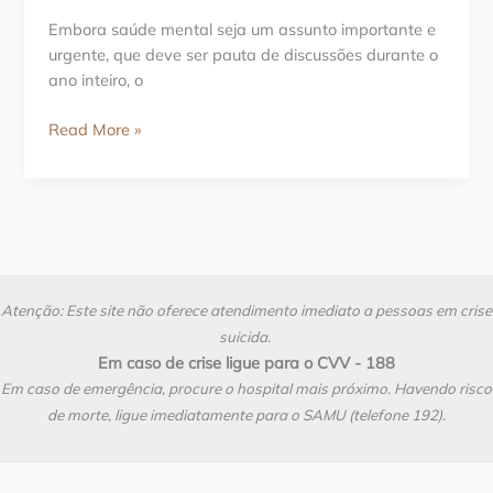
Embora saúde mental seja um assunto importante e
urgente, que deve ser pauta de discussões durante o
ano inteiro, o
Vamos
Read More »
falar
sobre
saúde
mental?
Atenção: Este site não oferece atendimento imediato a pessoas em crise
suicida.
Em caso de crise ligue para o CVV - 188
Em caso de emergência, procure o hospital mais próximo. Havendo risco
de morte, ligue imediatamente para o SAMU (telefone 192).