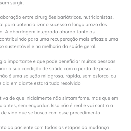
sam surgir.
aboração entre cirurgiões bariátricos, nutricionistas,
al para potencializar o sucesso a longo prazo dos
ica. A abordagem integrada aborda tanto as
 contribuindo para uma recuperação mais eficaz e uma
o sustentável e na melhoria da saúde geral.
tégia importante e que pode beneficiar muitas pessoas
horar a sua condição de saúde com a perda de peso.
não é uma solução milagrosa, rápida, sem esforço, ou
 dia em diante estará tudo resolvido.
iva de que inicialmente não sintam fome, mas que em
antes, sem engordar. Isso não é real e vai contra a
 de vida que se busca com esse procedimento.
ento do paciente com todas as etapas da mudança