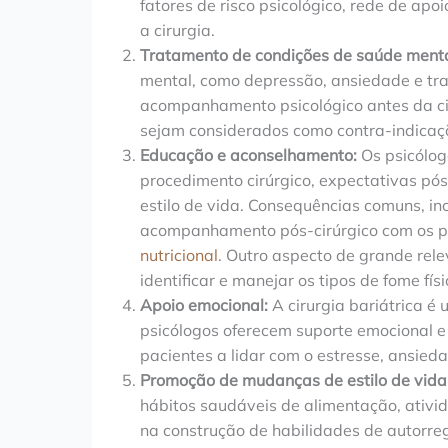
fatores de risco psicológico, rede de ap
a cirurgia.
Tratamento de condições de saúde menta
mental, como depressão, ansiedade e tr
acompanhamento psicológico antes da ci
sejam considerados como contra-indicaçõ
Educação e aconselhamento:
Os psicólog
procedimento cirúrgico, expectativas pó
estilo de vida. Consequências comuns, in
acompanhamento pós-cirúrgico com os pr
nutricional
. Outro aspecto de grande rel
identificar e manejar os tipos de fome fís
Apoio emocional:
A cirurgia bariátrica 
psicólogos oferecem suporte emocional e
pacientes a lidar com o estresse, ansied
Promoção de mudanças de estilo de vida
hábitos saudáveis de alimentação, ativi
na construção de habilidades de autorreg