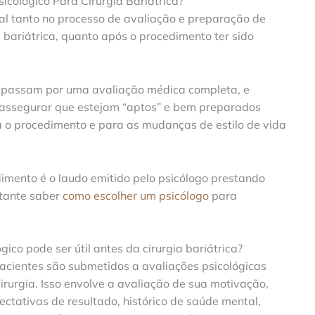
cológico Para Cirurgia Bariátrica?
l tanto no processo de avaliação e preparação de
a bariátrica, quanto após o procedimento ter sido
tes passam por uma avaliação médica completa, e
 assegurar que estejam “aptos” e bem preparados
 o procedimento e para as mudanças de estilo de vida
imento é o laudo emitido pelo psicólogo prestando
rtante saber
como escolher um psicólogo
para
o pode ser útil antes da cirurgia bariátrica?
acientes são submetidos a avaliações psicológicas
rurgia. Isso envolve a avaliação de sua motivação,
ectativas de resultado, histórico de saúde mental,