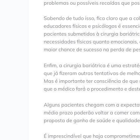
problemas ou possíveis recaídas que pos
Sabendo de tudo isso, fica claro que a col
educadores físicos e psicólogos é essenci
pacientes submetidos à cirurgia bariátr
necessidades físicas quanto emocionais,
maior chance de sucesso na perda de pes
Enfim, a cirurgia bariátrica é uma estra
que já fizeram outras tentativas de mel
Mas é importante ter consciência de que 
que o médico fará o procedimento e deste
Alguns pacientes chegam com a expectat
médio prazo poderão voltar a comer como 
proposta de ganho de saúde e qualidade
É imprescindível que haja comprometim