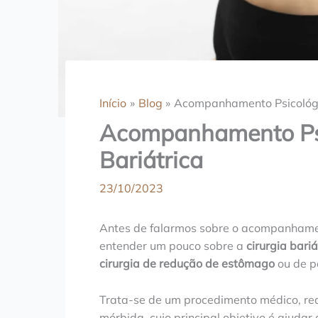
Início
Blog
Acompanhamento Psicológic
Acompanhamento Psi
Bariátrica
23/10/2023
Antes de falarmos sobre o acompanhament
entender um pouco sobre a
cirurgia bariá
cirurgia de redução de estômago
ou de p
Trata-se de um procedimento médico, re
mórbida, cujo principal objetivo é ajudar