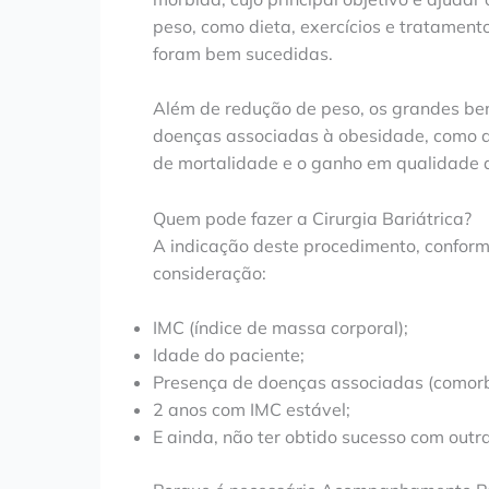
peso, como dieta, exercícios e tratame
foram bem sucedidas.
Além de redução de peso, os grandes ben
doenças associadas à obesidade, como dia
de mortalidade e o ganho em qualidade d
Quem pode fazer a Cirurgia Bariátrica?
A indicação deste procedimento, confor
consideração:
IMC (índice de massa corporal);
Idade do paciente;
Presença de doenças associadas (comor
2 anos com IMC estável;
E ainda, não ter obtido sucesso com outra