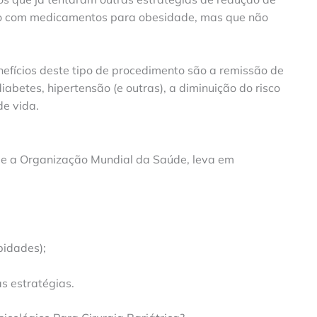
nto com medicamentos para obesidade, mas que não
efícios deste tipo de procedimento são a remissão de
betes, hipertensão (e outras), a diminuição do risco
e vida.
me a Organização Mundial da Saúde, leva em
bidades);
s estratégias.