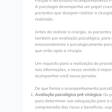
Porque é necessário Acompanhamento Psi
A psicologia desempenha um papel crucia
pacientes que desejam realizar a cirurgi
realizado.
Antes de realizar a cirurgia, os pacien
também por avaliação psicológica, para
emocionalmente e psicologicamente para
que virão após a cirurgia.
Um requisito para a realização do proced
tais informações, e nesse sentido é impo
acompanhar você nessa jornada.
De que forma o acompanhamento psicológic
Avaliação psicológica pré-cirúrgica:
Os p
para determinar sua adequação para a ci
compreensão dos riscos e benefícios, exp