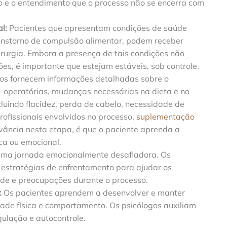
oio e o entendimento que o processo não se encerra com
l:
Pacientes que apresentam condições de saúde
anstorno de compulsão alimentar, podem receber
rurgia. Embora a presença de tais condições não
es, é importante que estejam estáveis, sob controle.
os fornecem informações detalhadas sobre o
s-operatórias, mudanças necessárias na dieta e no
cluindo flacidez, perda de cabelo, necessidade de
ofissionais envolvidos no processo,
suplementação
evância nesta etapa, é que o paciente aprenda a
ica ou emocional.
é uma jornada emocionalmente desafiadora. Os
 estratégias de enfrentamento para ajudar os
ade e preocupações durante o processo.
:
Os pacientes aprendem a desenvolver e manter
dade física e comportamento. Os psicólogos auxiliam
ulação e autocontrole.