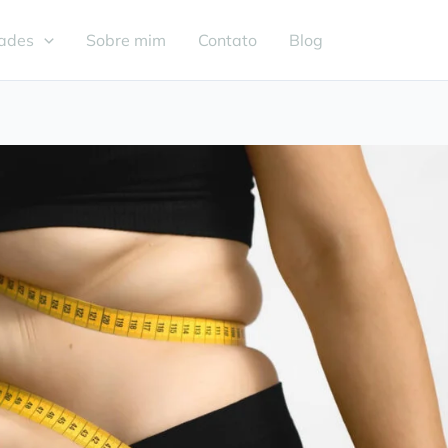
dades
Sobre mim
Contato
Blog