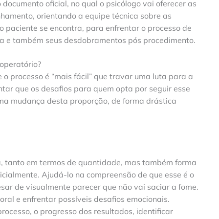
 documento oficial, no qual o psicólogo vai oferecer as
hamento, orientando a equipe técnica sobre as
o paciente se encontra, para enfrentar o processo de
ica e também seus desdobramentos pós procedimento.
operatório?
o processo é “mais fácil” que travar uma luta para a
ntar que os desafios para quem opta por seguir esse
ma mudança desta proporção, de forma drástica
a, tanto em termos de quantidade, mas também forma
nicialmente. Ajudá-lo na compreensão de que esse é o
ar de visualmente parecer que não vai saciar a fome.
al e enfrentar possíveis desafios emocionais.
esso, o progresso dos resultados, identificar