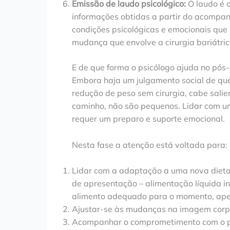
Emissão de laudo psicológico:
O laudo é o
informações obtidas a partir do acompan
condições psicológicas e emocionais que 
mudança que envolve a cirurgia bariátr
E de que forma o psicólogo ajuda no pós-
Embora haja um julgamento social de que 
redução de peso sem cirurgia, cabe salie
caminho, não são pequenos. Lidar com u
requer um preparo e suporte emocional.
Nesta fase a atenção está voltada para:
Lidar com a adaptação a uma nova diet
de apresentação – alimentação líquida i
alimento adequado para o momento, apes
Ajustar-se às mudanças na imagem corpor
Acompanhar o comprometimento com o proc