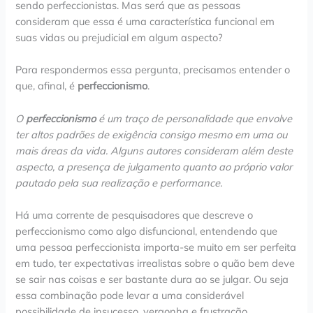
sendo perfeccionistas. Mas será que as pessoas
consideram que essa é uma característica funcional em
suas vidas ou prejudicial em algum aspecto?
Para respondermos essa pergunta, precisamos entender o
que, afinal, é
perfeccionismo
.
O
perfeccionismo
é um traço de personalidade que envolve
ter altos padrões de exigência consigo mesmo em uma ou
mais áreas da vida. Alguns autores consideram além deste
aspecto, a presença de julgamento quanto ao próprio valor
pautado pela sua realização e performance.
Há uma corrente de pesquisadores que descreve o
perfeccionismo como algo disfuncional, entendendo que
uma pessoa perfeccionista importa-se muito em ser perfeita
em tudo, ter expectativas irrealistas sobre o quão bem deve
se sair nas coisas e ser bastante dura ao se julgar. Ou seja
essa combinação pode levar a uma considerável
possibilidade de insucesso, vergonha e frustração.