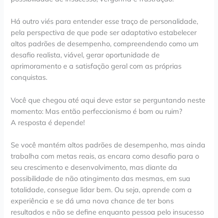
Há outro viés para entender esse traço de personalidade,
pela perspectiva de que pode ser adaptativo estabelecer
altos padrões de desempenho, compreendendo como um
desafio realista, viável, gerar oportunidade de
aprimoramento e a satisfação geral com as próprias
conquistas.
Você que chegou até aqui deve estar se perguntando neste
momento: Mas então perfeccionismo é bom ou ruim?
A resposta é depende!
Se você mantém altos padrões de desempenho, mas ainda
trabalha com metas reais, as encara como desafio para o
seu crescimento e desenvolvimento, mas diante da
possibilidade de não atingimento das mesmas, em sua
totalidade, consegue lidar bem. Ou seja, aprende com a
experiência e se dá uma nova chance de ter bons
resultados e não se define enquanto pessoa pelo insucesso