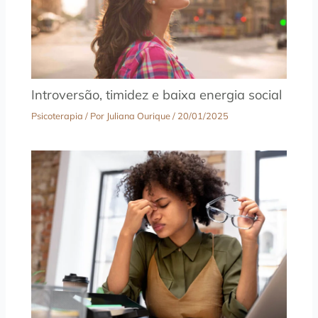
Introversão, timidez e baixa energia social
Psicoterapia
/ Por
Juliana Ourique
/
20/01/2025