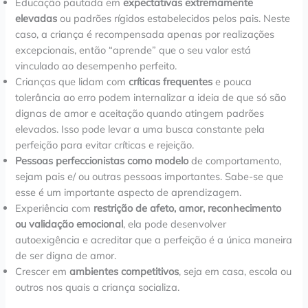
Educação pautada em
expectativas extremamente
elevadas
ou padrões rígidos estabelecidos pelos pais. Neste
caso, a criança é recompensada apenas por realizações
excepcionais, então “aprende” que o seu valor está
vinculado ao desempenho perfeito.
Crianças que lidam com
críticas frequentes
e pouca
tolerância ao erro podem internalizar a ideia de que só são
dignas de amor e aceitação quando atingem padrões
elevados. Isso pode levar a uma busca constante pela
perfeição para evitar críticas e rejeição.
Pessoas perfeccionistas como modelo
de comportamento,
sejam pais e/ ou outras pessoas importantes. Sabe-se que
esse é um importante aspecto de aprendizagem.
Experiência com
restrição de afeto, amor, reconhecimento
ou validação emocional
, ela pode desenvolver
autoexigência e acreditar que a perfeição é a única maneira
de ser digna de amor.
Crescer em
ambientes competitivos
, seja em casa, escola ou
outros nos quais a criança socializa.