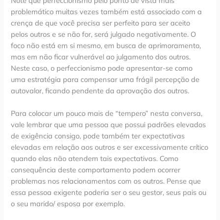
Note que perfeccionismo pelo ponto de vista mais
problemático muitas vezes também está associado com a
crença de que você precisa ser perfeito para ser aceito
pelos outros e se não for, será julgado negativamente. O
foco não está em si mesmo, em busca de aprimoramento,
mas em não ficar vulnerável ao julgamento dos outros.
Neste caso, o perfeccionismo pode apresentar-se como
uma estratégia para compensar uma frágil percepção de
autovalor, ficando pendente da aprovação dos outros.
Para colocar um pouco mais de “tempero” nesta conversa,
vale lembrar que uma pessoa que possui padrões elevados
de exigência consigo, pode também ter expectativas
elevadas em relação aos outros e ser excessivamente crítico
quando elas não atendem tais expectativas. Como
consequência deste comportamento podem ocorrer
problemas nos relacionamentos com os outros. Pense que
essa pessoa exigente poderia ser o seu gestor, seus pais ou
o seu marido/ esposa por exemplo.