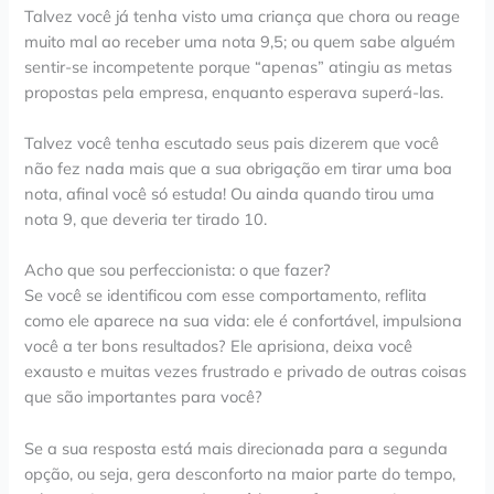
Talvez você já tenha visto uma criança que chora ou reage
muito mal ao receber uma nota 9,5; ou quem sabe alguém
sentir-se incompetente porque “apenas” atingiu as metas
propostas pela empresa, enquanto esperava superá-las.
Talvez você tenha escutado seus pais dizerem que você
não fez nada mais que a sua obrigação em tirar uma boa
nota, afinal você só estuda! Ou ainda quando tirou uma
nota 9, que deveria ter tirado 10.
Acho que sou perfeccionista: o que fazer?
Se você se identificou com esse comportamento, reflita
como ele aparece na sua vida: ele é confortável, impulsiona
você a ter bons resultados? Ele aprisiona, deixa você
exausto e muitas vezes frustrado e privado de outras coisas
que são importantes para você?
Se a sua resposta está mais direcionada para a segunda
opção, ou seja, gera desconforto na maior parte do tempo,