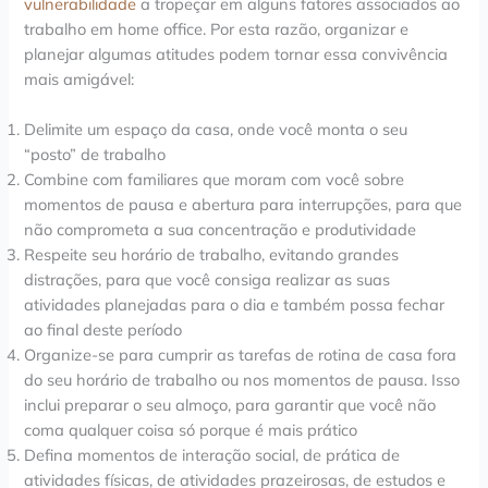
vulnerabilidade
a tropeçar em alguns fatores associados ao
trabalho em home office. Por esta razão, organizar e
planejar algumas atitudes podem tornar essa convivência
mais amigável:
Delimite um espaço da casa, onde você monta o seu
“posto” de trabalho
Combine com familiares que moram com você sobre
momentos de pausa e abertura para interrupções, para que
não comprometa a sua concentração e produtividade
Respeite seu horário de trabalho, evitando grandes
distrações, para que você consiga realizar as suas
atividades planejadas para o dia e também possa fechar
ao final deste período
Organize-se para cumprir as tarefas de rotina de casa fora
do seu horário de trabalho ou nos momentos de pausa. Isso
inclui preparar o seu almoço, para garantir que você não
coma qualquer coisa só porque é mais prático
Defina momentos de interação social, de prática de
atividades físicas, de atividades prazeirosas, de estudos e