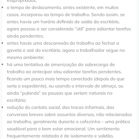
inapropriados;
o tempo de deslocamento, antes existente, em muitos
casos, incorporou ao tempo de trabalho. Sendo assim, se
antes havia um horário definido de saída do escritório,
agora passou a ser considerado “útil” para adiantar tarefas
ainda pendentes;
antes havia uma desconexão do trabalho ao fechar a
gaveta e sair do escritório, agora o trabalhador segue no
mesmo ambiente;
há uma tentativa de amenização da sobrecarga de
trabalho ao antecipar e/ou adiantar tarefas pendentes,
ficando um pouco mais tempo conectado (depois do que
seria o expediente), ou usando o intervalo de almoço, ou
ainda “pulando” as pausas que seriam naturais no
escritório;
redução do contato social, das trocas informais, das
conversas breves sobre assuntos diversos, não relacionados
ao trabalho, geralmente durante o cafezinho – uma prática
saudável para o bem estar emocional. Um sentimento
frequentemente relatado é de isolamento e solidão,