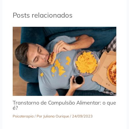
Posts relacionados
Transtorno de Compulsão Alimentar: o que
é?
Psicoterapia
/ Por
Juliana Ourique
/
24/09/2023