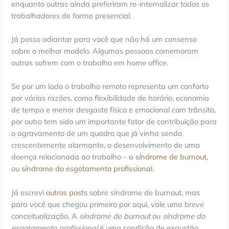
enquanto outras ainda preferiram re-internalizar todos os
trabalhadores de forma presencial.
Já posso adiantar para você que não há um consenso
sobre o melhor modelo. Algumas pessoas comemoram
outras sofrem com o trabalho em home office.
Se por um lado o trabalho remoto representa um conforto
por várias razões, como flexibilidade de horário, economia
de tempo e menor desgaste físico e emocional com trânsito,
por outro tem sido um importante fator de contribuição para
o agravamento de um quadro que já vinha sendo
crescentemente alarmante, o desenvolvimento de uma
doença relacionada ao trabalho – a
síndrome de burnout
,
ou
síndrome do esgotamento profissional
.
Já escrevi
outros posts
sobre síndrome de burnout, mas
para você que chegou primeiro por aqui, vale uma breve
conceitualização. A
síndrome de burnout
ou
síndrome do
esgotamento profissional
é uma condição de exaustão