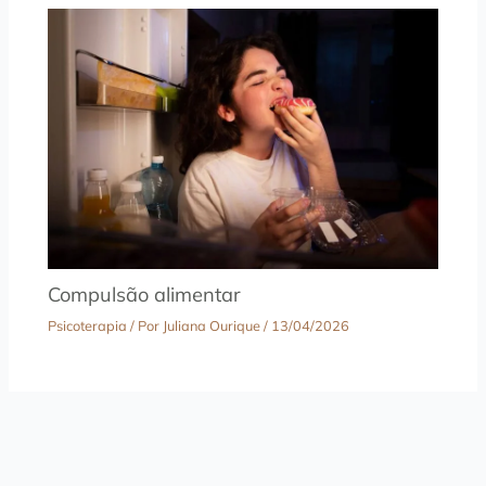
Compulsão alimentar
Psicoterapia
/ Por
Juliana Ourique
/
13/04/2026