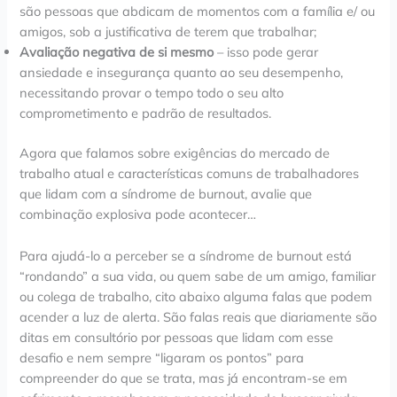
são pessoas que abdicam de momentos com a família e/ ou
amigos, sob a justificativa de terem que trabalhar;
Avaliação negativa de si mesmo
– isso pode gerar
ansiedade e insegurança quanto ao seu desempenho,
necessitando provar o tempo todo o seu alto
comprometimento e padrão de resultados.
Agora que falamos sobre exigências do mercado de
trabalho atual e características comuns de trabalhadores
que lidam com a síndrome de burnout, avalie que
combinação explosiva pode acontecer…
Para ajudá-lo a perceber se a síndrome de burnout está
“rondando” a sua vida, ou quem sabe de um amigo, familiar
ou colega de trabalho, cito abaixo alguma falas que podem
acender a luz de alerta. São falas reais que diariamente são
ditas em consultório por pessoas que lidam com esse
desafio e nem sempre “ligaram os pontos” para
compreender do que se trata, mas já encontram-se em