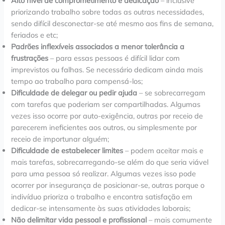
Alto nível de comprometimento e dedicação
– inclusive
priorizando trabalho sobre todas as outras necessidades,
sendo difícil desconectar-se até mesmo aos fins de semana,
feriados e etc;
Padrões inflexíveis associados a menor tolerância a
frustrações
– para essas pessoas é difícil lidar com
imprevistos ou falhas. Se necessário dedicam ainda mais
tempo ao trabalho para compensá-los;
Dificuldade de delegar ou pedir ajuda
– se sobrecarregam
com tarefas que poderiam ser compartilhadas. Algumas
vezes isso ocorre por auto-exigência, outras por receio de
parecerem ineficientes aos outros, ou simplesmente por
receio de importunar alguém;
Dificuldade de estabelecer limites
– podem aceitar mais e
mais tarefas, sobrecarregando-se além do que seria viável
para uma pessoa só realizar. Algumas vezes isso pode
ocorrer por insegurança de posicionar-se, outras porque o
indivíduo prioriza o trabalho e encontra satisfação em
dedicar-se intensamente às suas atividades laborais;
Não delimitar vida pessoal e profissional
– mais comumente