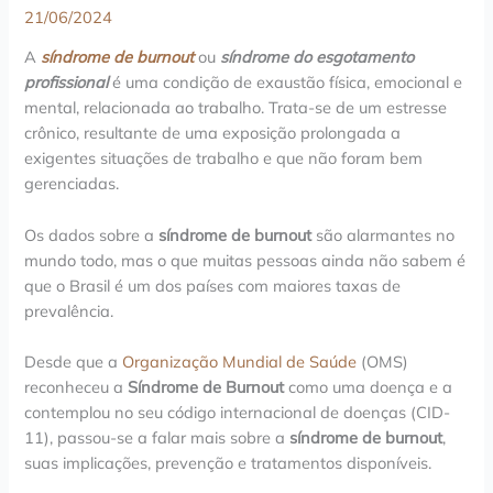
21/06/2024
A
síndrome de burnout
ou
síndrome do esgotamento
profissional
é uma condição de exaustão física, emocional e
mental, relacionada ao trabalho. Trata-se de um estresse
crônico, resultante de uma exposição prolongada a
exigentes situações de trabalho e que não foram bem
gerenciadas.
Os dados sobre a
síndrome de burnout
são alarmantes no
mundo todo, mas o que muitas pessoas ainda não sabem é
que o Brasil é um dos países com maiores taxas de
prevalência.
Desde que a
Organização Mundial de Saúde
(OMS)
reconheceu a
Síndrome de Burnout
como uma doença e a
contemplou no seu código internacional de doenças (CID-
11), passou-se a falar mais sobre a
síndrome de burnout
,
suas implicações, prevenção e tratamentos disponíveis.