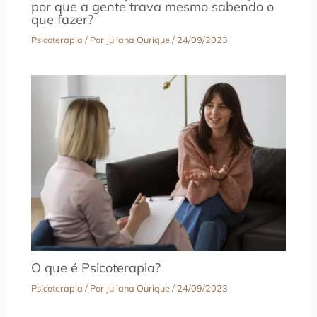
por que a gente trava mesmo sabendo o
que fazer?
Psicoterapia
/ Por
Juliana Ourique
/
24/09/2023
O que é Psicoterapia?
Psicoterapia
/ Por
Juliana Ourique
/
24/09/2023