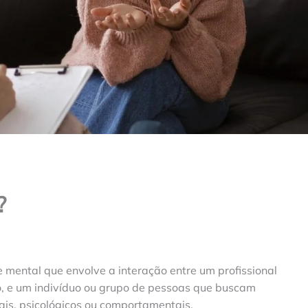
?
mental que envolve a interação entre um profissional
o, e um indivíduo ou grupo de pessoas que buscam
is, psicológicos ou comportamentais.