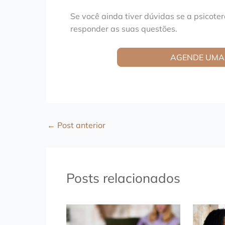
Se você ainda tiver dúvidas se a psicoter
responder as suas questões.
AGENDE UMA 
←
Post anterior
Posts relacionados