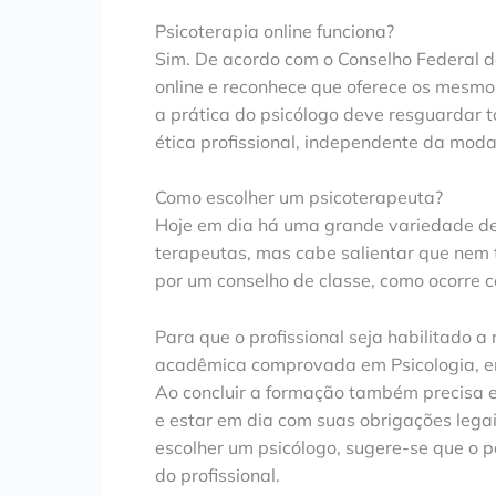
Psicoterapia online funciona?
Sim. De acordo com o Conselho Federal d
online e reconhece que oferece os mesmos
a prática do psicólogo deve resguardar t
ética profissional, independente da mod
Como escolher um psicoterapeuta?
Hoje em dia há uma grande variedade de 
terapeutas, mas cabe salientar que nem 
por um conselho de classe, como ocorre c
Para que o profissional seja habilitado a
acadêmica comprovada em Psicologia, em 
Ao concluir a formação também precisa es
e estar em dia com suas obrigações lega
escolher um psicólogo, sugere-se que o 
do profissional.