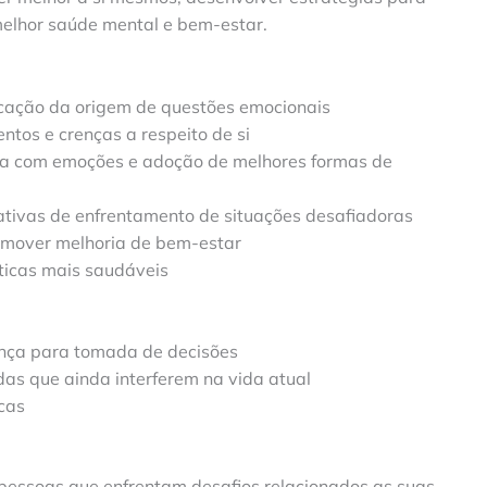
melhor saúde mental e bem-estar.
icação da origem de questões emocionais
tos e crenças a respeito de si
da com emoções e adoção de melhores formas de
ivas de enfrentamento de situações desafiadoras
mover melhoria de bem-estar
ticas mais saudáveis
nça para tomada de decisões
as que ainda interferem na vida atual
cas
 pessoas que enfrentam desafios relacionados as suas