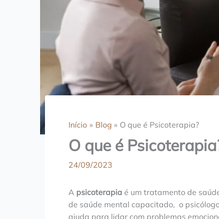
Início
Blog
O que é Psicoterapia?
O que é Psicoterapia
24/09/2023
A
psicoterapia
é um tratamento de saúde 
de saúde mental capacitado, o psicólog
ajuda para lidar com problemas emociona