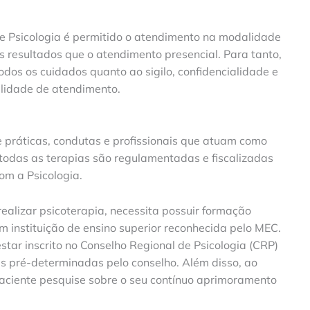
e Psicologia é permitido o atendimento na modalidade
 resultados que o atendimento presencial. Para tanto,
odos os cuidados quanto ao sigilo, confidencialidade e
alidade de atendimento.
práticas, condutas e profissionais que atuam como
todas as terapias são regulamentadas e fiscalizadas
om a Psicologia.
 realizar psicoterapia, necessita possuir formação
instituição de ensino superior reconhecida pelo MEC.
tar inscrito no Conselho Regional de Psicologia (CRP)
is pré-determinadas pelo conselho. Além disso, ao
paciente pesquise sobre o seu contínuo aprimoramento