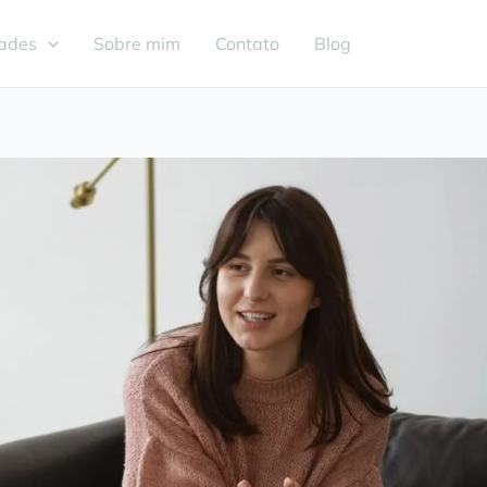
dades
Sobre mim
Contato
Blog