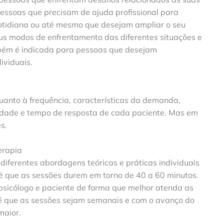
essoas que precisam de ajuda profissional para
cotidiana ou até mesmo que desejam ampliar o seu
s modos de enfrentamento das diferentes situações e
mbém é indicada para pessoas que desejam
ividuais.
uanto à frequência, características da demanda,
lidade e tempo de resposta de cada paciente. Mas em
s.
erapia
iferentes abordagens teóricas e práticas individuais
 é que as sessões durem em torno de 40 a 60 minutos.
 psicólogo e paciente de forma que melhor atenda as
 que as sessões sejam semanais e com o avanço do
maior.