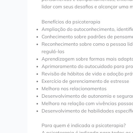
lidar com seus desafios e alcançar uma 
Benefícios da psicoterapia
Ampliação do autoconhecimento, identif
Conhecimento sobre padrões de pensamen
Reconhecimento sobre como a pessoa li
regulá-las
Aprendizagem sobre formas mais adaptat
Aprimoramento do autocuidado para pro
Revisão de hábitos de vida e adoção prá
Exercício de gerenciamento de estresse
Melhora nos relacionamentos
Desenvolvimento de autonomia e segura
Melhora na relação com vivências passad
Desenvolvimento de habilidades específi
Para quem é indicada a psicoterapia?
A psicoterapia é indicada para todas as