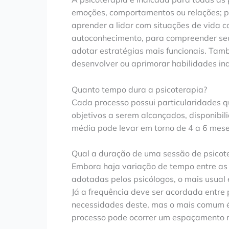
emoções, comportamentos ou relações; p
aprender a lidar com situações de vida 
autoconhecimento, para compreender seu
adotar estratégias mais funcionais. Ta
desenvolver ou aprimorar habilidades ind
Quanto tempo dura a psicoterapia?
Cada processo possui particularidades q
objetivos a serem alcançados, disponibi
média pode levar em torno de 4 a 6 mese
Qual a duração de uma sessão de psicot
Embora haja variação de tempo entre as d
adotadas pelos psicólogos, o mais usual
Já a frequência deve ser acordada entre
necessidades deste, mas o mais comum é
processo pode ocorrer um espaçamento 