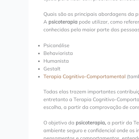
Quais são as principais abordagens da p
A
psicoterapia
pode utilizar, como refere
conhecidas pela maior parte das pessoas
Psicanálise
Behaviorista
Humanista
Gestalt
Terapia Cognitivo-Comportamental
(tamb
Todas elas trazem importantes contribuiç
entretanto a Terapia Cognitivo-Comport
escolha, a partir da comprovação de cons
O objetivo da
psicoterapia,
a partir da T
ambiente seguro e confidencial onde os 
pensamentos e comportamentos, entender