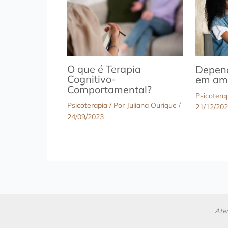
O que é Terapia
Depen
Cognitivo-
em am
Comportamental?
Psicotera
Psicoterapia
/ Por
Juliana Ourique
/
21/12/20
24/09/2023
Aten