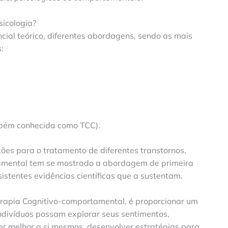
sicologia?
ncial teórico, diferentes abordagens, sendo as mais
:
ém conhecida como TCC).
ões para o tratamento de diferentes transtornos,
amental tem se mostrado a abordagem de primeira
istentes evidências científicas que a sustentam.
erapia Cognitivo-comportamental, é proporcionar um
indivíduos possam explorar seus sentimentos,
 melhor a si mesmos, desenvolver estratégias para