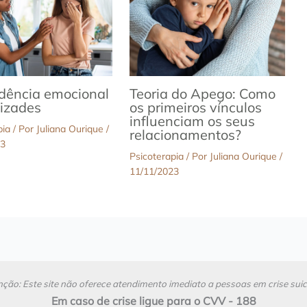
dência emocional
Teoria do Apego: Como
izades
os primeiros vínculos
influenciam os seus
pia
/ Por
Juliana Ourique
/
relacionamentos?
23
Psicoterapia
/ Por
Juliana Ourique
/
11/11/2023
ção: Este site não oferece atendimento imediato a pessoas em crise suic
Em caso de crise ligue para o CVV - 188