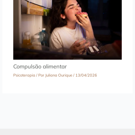
Compulsão alimentar
Psicoterapia
/ Por
Juliana Ourique
/
13/04/2026