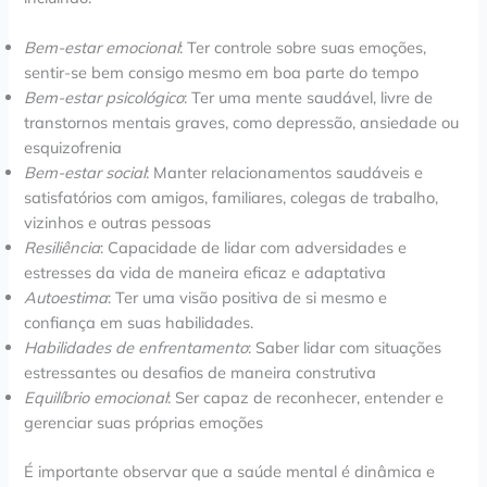
Bem-estar emocional
: Ter controle sobre suas emoções,
sentir-se bem consigo mesmo em boa parte do tempo
Bem-estar psicológico
: Ter uma mente saudável, livre de
transtornos mentais graves, como depressão, ansiedade ou
esquizofrenia
Bem-estar social
: Manter relacionamentos saudáveis e
satisfatórios com amigos, familiares, colegas de trabalho,
vizinhos e outras pessoas
Resiliência
: Capacidade de lidar com adversidades e
estresses da vida de maneira eficaz e adaptativa
Autoestima
: Ter uma visão positiva de si mesmo e
confiança em suas habilidades.
Habilidades de enfrentamento
: Saber lidar com situações
estressantes ou desafios de maneira construtiva
Equilíbrio emocional
: Ser capaz de reconhecer, entender e
gerenciar suas próprias emoções
É importante observar que a saúde mental é dinâmica e