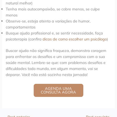
natural melhor)
Tenha mais autocompaixão, se cobre menos, se culpe
menos
Observe-se, esteja atento a variações de humor,
comportamentos
Busque ajuda profissional e, se sentir necessidade, faça
psicoterapia (confira
dicas de como escolher um psicólogo
)
Buscar ajuda não significa fraqueza, demonstra coragem
para enfrentar os desafios e um compromisso com a sua
saúde mental. Lembre-se que: com problemas desafios e
dificuldades todo mundo, em algum momento, vai se
deparar. Você não está sozinho nesta jornada!
AGENDA UMA
CONSULTA AGORA
←
Post anterior
Post seguinte
→