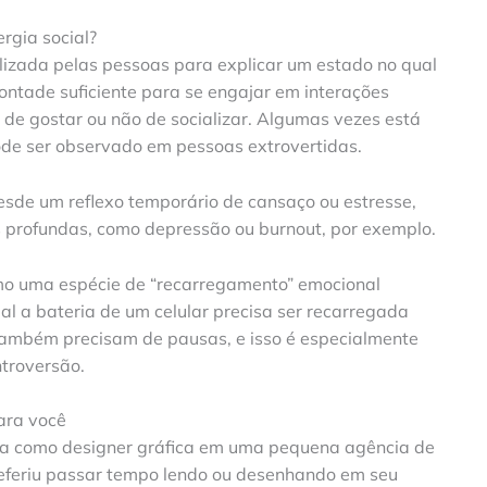
rgia social?
ilizada pelas pessoas para explicar um estado no qual
ontade suficiente para se engajar em interações
 de gostar ou não de socializar. Algumas vezes está
de ser observado em pessoas extrovertidas.
esde um reflexo temporário de cansaço ou estresse,
 profundas, como depressão ou burnout, por exemplo.
omo uma espécie de “recarregamento” emocional
l a bateria de um celular precisa ser recarregada
também precisam de pausas, e isso é especialmente
troversão.
para você
lha como designer gráfica em uma pequena agência de
referiu passar tempo lendo ou desenhando em seu