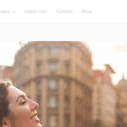
dades
Sobre mim
Contato
Blog