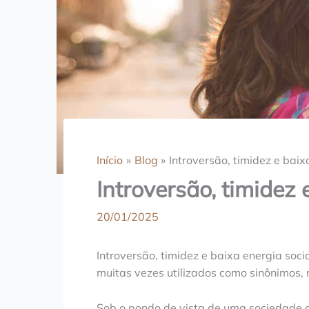
Início
Blog
Introversão, timidez e baix
Introversão, timidez 
20/01/2025
Introversão, timidez e baixa energia soc
muitas vezes utilizados como sinônimos,
Sob o pondo de vista de uma sociedade qu