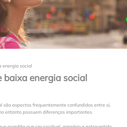
a energia social
e baixa energia social
ial são aspectos frequentemente confundidos entre si,
 no entanto possuem diferenças importantes.
e acredita que ser sociável, gregário e extrovertido