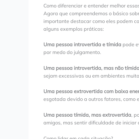
Como diferenciar e entender melhor essas
Agora que compreendemos o básico sobre 
importante destacar como eles podem coe
alguns exemplos práticos:
Uma pessoa introvertida e tímida
pode ev
por medo do julgamento.
Uma pessoa introvertida, mas não tímid
sejam excessivas ou em ambientes muito
Uma pessoa extrovertida com baixa ener
esgotada devido a outros fatores, como e
Uma pessoa tímida, mas extrovertida
, p
amigos, mas sentir dificuldade de inicia
Como lidar em cada situação?