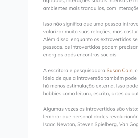
agitados, interações sociais intensas e 
ambientes mais tranquilos, com interaçõ
Isso não significa que uma pessoa introv
valorizar muito suas relações, mas cost
Além disso, enquanto os extrovertidos s
pessoas, os introvertidos podem precisa
energias após encontros sociais.
A escritora e pesquisadora
Susan Cain
, 
ideia de que a introversão também pode 
há menos estimulação externa. Isso pode
hobbies como leitura, escrita, artes ou ou
Algumas vezes os introvertidos são visto
lembrar que personalidades revolucionári
Isaac Newton, Steven Spielberg, Van Gog