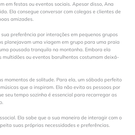
m em festas ou eventos sociais. Apesar disso, Ana
a. Ela consegue conversar com colegas e clientes de
 boas amizades.
a sua preferência por interações em pequenos grupos
os planejavam uma viagem em grupo para uma praia
 uma pousada tranquila na montanha. Embora ela
 multidões ou eventos barulhentos costumam deixá-
 momentos de solitude. Para ela, um sábado perfeito
músicas que a inspiram. Ela não evita as pessoas por
e seu tempo sozinha é essencial para recarregar as
o.
social. Ela sabe que a sua maneira de interagir com o
peita suas próprias necessidades e preferências.