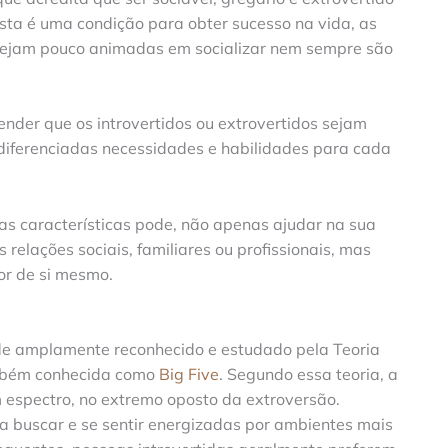
sta é uma condição para obter sucesso na vida, as
stejam pouco animadas em socializar nem sempre são
ender que os introvertidos ou extrovertidos sejam
 diferenciadas necessidades e habilidades para cada
as características pode, não apenas ajudar na sua
relações sociais, familiares ou profissionais, mas
r de si mesmo.
ade amplamente reconhecido e estudado pela Teoria
ambém conhecida como
Big Five
. Segundo essa teoria, a
m espectro, no extremo oposto da extroversão.
 buscar e se sentir energizadas por ambientes mais