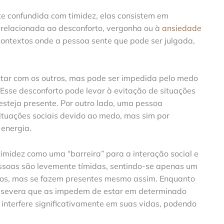
e confundida com timidez, elas consistem em
s relacionada ao desconforto, vergonha ou à
ansiedade
contextos onde a pessoa sente que pode ser julgada,
tar com os outros, mas pode ser impedida pelo medo
Esse desconforto pode levar à evitação de situações
 esteja presente. Por outro lado, uma pessoa
situações sociais devido ao medo, mas sim por
 energia.
timidez como uma “barreira” para a interação social e
ssoas são levemente tímidas, sentindo-se apenas um
tos, mas se fazem presentes mesmo assim. Enquanto
 severa que as impedem de estar em determinado
 interfere significativamente em suas vidas, podendo