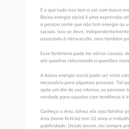
E o que tudo isso tem a ver com baixa ene
Baixa energia social é uma expressão ut
a pessoa sente que não tem energia ou v
sociais. Isso se deve, independentemente
associado à introversão, mas também po
Esse fenômeno pode ter várias causas, d
até quadros relacionado a questões mais
A baixa energia social pode ser vista c
necessário para algumas pessoas. Tal qua
após um dia de uso intenso, as pessoas 
verdade para aqueles com tendência à in
Conheça a Ana, talvez ela seja familiar 
Ana (nome fictício) tem 32 anos e traba
publicidade. Desde jovem, ela sempre p