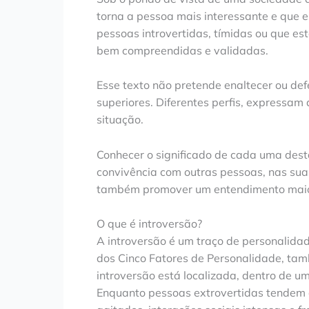
torna a pessoa mais interessante e que e
pessoas introvertidas, tímidas ou que e
bem compreendidas e validadas.
Esse texto não pretende enaltecer ou def
superiores. Diferentes perfis, expressam
situação.
Conhecer o significado de cada uma dest
convivência com outras pessoas, nas suas 
também promover um entendimento maio
O que é introversão?
A introversão é um traço de personalid
dos Cinco Fatores de Personalidade, t
introversão está localizada, dentro de u
Enquanto pessoas extrovertidas tendem a