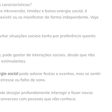
 características?
introversão, timidez e baixa energia social, é
xistir ou se manifestar de forma independente. Veja
itar situações sociais tanto por preferência quanto
a
, pode gostar de interações sociais, desde que não
 estimulantes.
gia social
pode adorar festas e eventos, mas se sentir
stresse ou falta de sono.
ode desejar profundamente interagir e fazer novos
r conversas com pessoas que não conhece.