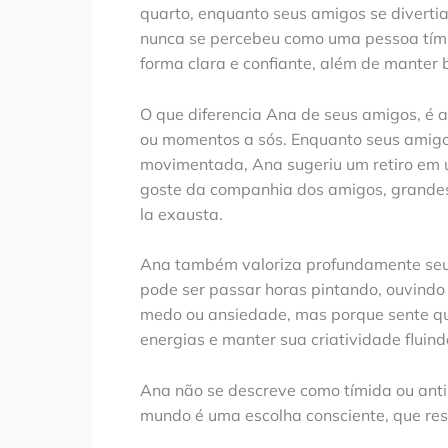
quarto, enquanto seus amigos se divertia
nunca se percebeu como uma pessoa tímid
forma clara e confiante, além de manter
O que diferencia Ana de seus amigos, é 
ou momentos a sós. Enquanto seus amig
movimentada, Ana sugeriu um retiro em
goste da companhia dos amigos, grandes
la exausta.
Ana também valoriza profundamente seus
pode ser passar horas pintando, ouvindo 
medo ou ansiedade, mas porque sente qu
energias e manter sua criatividade fluind
Ana não se descreve como tímida ou antis
mundo é uma escolha consciente, que res